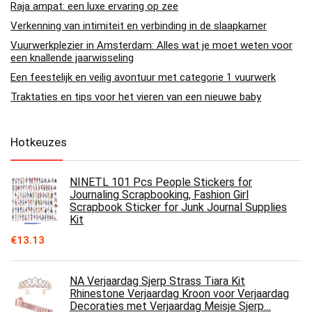
Raja ampat: een luxe ervaring op zee
Verkenning van intimiteit en verbinding in de slaapkamer
Vuurwerkplezier in Amsterdam: Alles wat je moet weten voor
een knallende jaarwisseling
Een feestelijk en veilig avontuur met categorie 1 vuurwerk
Traktaties en tips voor het vieren van een nieuwe baby
Hotkeuzes
NINETL 101 Pcs People Stickers for
Journaling Scrapbooking, Fashion Girl
Scrapbook Sticker for Junk Journal Supplies
Kit
€
13.13
NA Verjaardag Sjerp Strass Tiara Kit
Rhinestone Verjaardag Kroon voor Verjaardag
Decoraties met Verjaardag Meisje Sjerp…