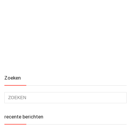
Zoeken
recente berichten