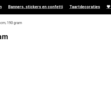
n
Banners, stickers en confetti
Taartdecoraties
💗
.5 cm; 190 gram
ram