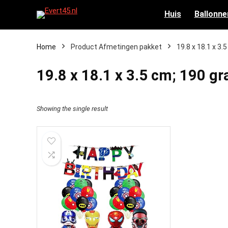
Huis
Ballonne
Home
Product Afmetingen pakket
‎19.8 x 18.1 x 3
‎19.8 x 18.1 x 3.5 cm; 190 g
Showing the single result