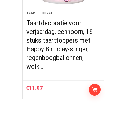
TAARTDECORATIES
Taartdecoratie voor
verjaardag, eenhoorn, 16
stuks taarttoppers met
Happy Birthday-slinger,
regenboogballonnen,
wolk…
€
11.07