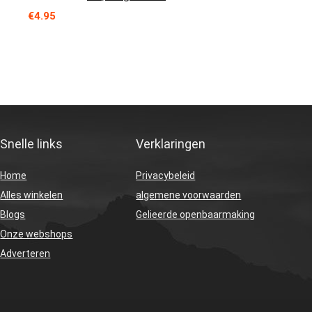
€
4.95
Snelle links
Verklaringen
Home
Privacybeleid
Alles winkelen
algemene voorwaarden
Blogs
Gelieerde openbaarmaking
Onze webshops
Adverteren