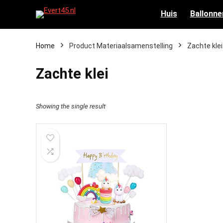
Huis
Ballonne
Home
Product Materiaalsamenstelling
‎Zachte klei
‎Zachte klei
Showing the single result