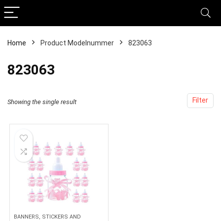
Home
Product Modelnummer
‎823063
‎823063
Filter
Showing the single result
BANNERS, STICKERS AND