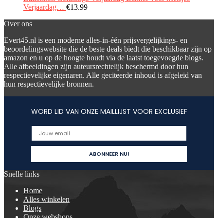
Verjaardag…
€
13.99
Over ons
Evert45.nl is een moderne alles-in-één prijsvergelijkings- en
beoordelingswebsite die de beste deals biedt die beschikbaar zijn op
amazon en u op de hoogte houdt via de laatst toegevoegde blogs.
Alle afbeeldingen zijn auteursrechtelijk beschermd door hun
respectievelijke eigenaren. Alle geciteerde inhoud is afgeleid van
hun respectievelijke bronnen.
WORD LID VAN ONZE MAILLIJST VOOR EXCLUSIEF
Snelle links
Home
Alles winkelen
Blogs
Onze webshops