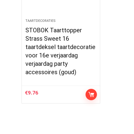
TAARTDECORATIES
STOBOK Taarttopper
Strass Sweet 16
taartdeksel taartdecoratie
voor 16e verjaardag
verjaardag party
accessoires (goud)
€
9.76