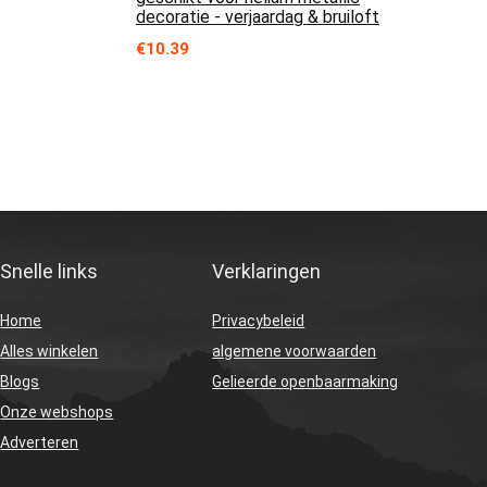
decoratie - verjaardag & bruiloft
€
10.39
Snelle links
Verklaringen
Home
Privacybeleid
Alles winkelen
algemene voorwaarden
Blogs
Gelieerde openbaarmaking
Onze webshops
Adverteren