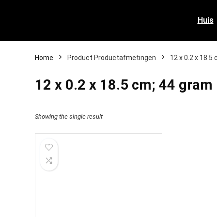
Huis
Home
Product Productafmetingen
‎12 x 0.2 x 18.
‎12 x 0.2 x 18.5 cm; 44 gram
Showing the single result