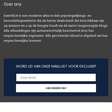
Over ons
Evert45.nl is een moderne alles-in-één prijsvergelijkings- en
beoordelingswebsite die de beste deals biedt die beschikbaar zijn
op amazon en u op de hoogte houdt via de laatst toegevoegde blogs.
Alle afbeeldingen zijn auteursrechtelijk beschermd door hun
respectievelijke eigenaren. Alle geciteerde inhoud is afgeleid van hun
respectievelijke bronnen.
WORD LID VAN ONZE MAILLIJST VOOR EXCLUSIEF