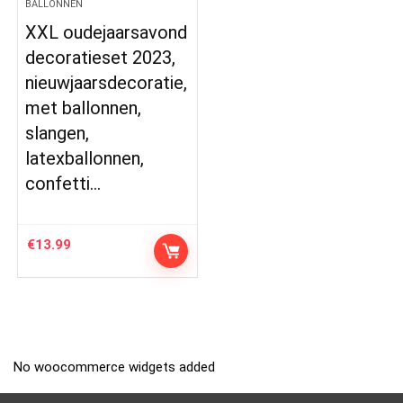
BALLONNEN
XXL oudejaarsavond
decoratieset 2023,
nieuwjaarsdecoratie,
met ballonnen,
slangen,
latexballonnen,
confetti…
€
13.99
No woocommerce widgets added