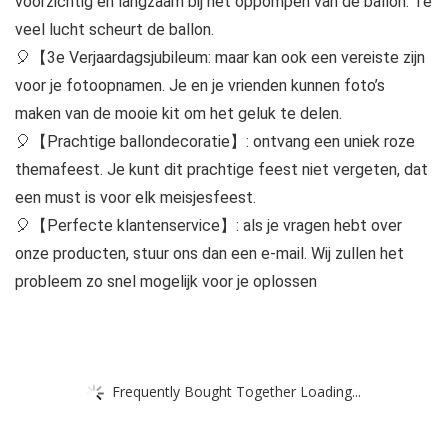
voorzichtig en langzaam bij het oppompen van de ballon. Te
veel lucht scheurt de ballon.
🎈【3e Verjaardagsjubileum: maar kan ook een vereiste zijn
voor je fotoopnamen. Je en je vrienden kunnen foto’s
maken van de mooie kit om het geluk te delen.
🎈【Prachtige ballondecoratie】: ontvang een uniek roze
themafeest. Je kunt dit prachtige feest niet vergeten, dat
een must is voor elk meisjesfeest.
🎈【Perfecte klantenservice】: als je vragen hebt over
onze producten, stuur ons dan een e-mail. Wij zullen het
probleem zo snel mogelijk voor je oplossen
Frequently Bought Together Loading...