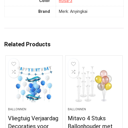
Color
‎Rosa-3
Brand
Merk: Anyingkai
Related Products
BALLONNEN
BALLONNEN
Vliegtuig Verjaardag
Mitavo 4 Stuks
Decoraties voor
Ballonhouder met