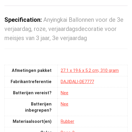
Specification:
Anyingkai Ballonnen voor de 3e
verjaardag, roze, verjaardagsdecoratie voor
meisjes van 3 jaar, 3e verjaardag
Afmetingen pakket
‎27.1 x 19.6 x 5.2 cm; 310 gram
Fabrikantreferentie
‎DAJIDALI-DE7777
Batterijen vereist?
‎Nee
Batterijen
‎Nee
inbegrepen?
Materiaalsoort(en)
‎Rubber