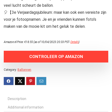
veel lucht scheurt de ballon.
🎈【3e Verjaardagsjubileum: maar kan ook een vereiste zijn
voor je fotoopnamen. Je en je vrienden kunnen foto’s
maken van de mooie kit om het geluk te delen.
Amazon.nl Price:
€
18.55
(as of 10/04/2023 20:33 PST-
Details
)
CONTROLEER OP AMAZON
Category:
Ballonnen
Description
Additional information