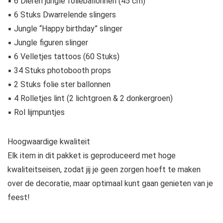
▪ 6 Dieren jungle folieballonnen (45 cm)
▪ 6 Stuks Dwarrelende slingers
▪ Jungle “Happy birthday” slinger
▪ Jungle figuren slinger
▪ 6 Velletjes tattoos (60 Stuks)
▪ 34 Stuks photobooth props
▪ 2 Stuks folie ster ballonnen
▪ 4 Rolletjes lint (2 lichtgroen & 2 donkergroen)
▪ Rol lijmpuntjes
Hoogwaardige kwaliteit
Elk item in dit pakket is geproduceerd met hoge
kwaliteitseisen, zodat jij je geen zorgen hoeft te maken
over de decoratie, maar optimaal kunt gaan genieten van je
feest!