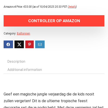
Amazon.nl Price:
€
33.00
(as of 10/04/2023 20:33 PST-
Details
)
CONTROLEER OP AMAZON
Category:
Ballonnen
Description
Additional information
Geef een magische jungle verjaardag die de kids nooit
zullen vergeten! Dit is de ultieme tropische feest
decoratie set die je nodig hebt. Met deze versiering zal het