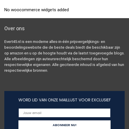
No woocommerce widgets added
Over ons
Evert45.nl is een moderne alles-in-één prijsvergelijkings- en
beoordelingswebsite die de beste deals biedt die beschikbaar zijn
op amazon en u op de hoogte houdt via de laatst toegevoegde blogs.
Alle afbeeldingen zijn auteursrechtelijk beschermd door hun
respectievelijke eigenaren. Alle geciteerde inhoud is afgeleid van hun
respectievelijke bronnen.
WORD LID VAN ONZE MAILLIJST VOOR EXCLUSIEF