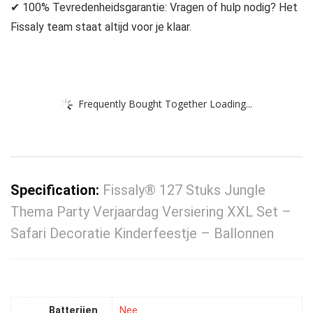
✔ 100% Tevredenheidsgarantie: Vragen of hulp nodig? Het
Fissaly team staat altijd voor je klaar.
Frequently Bought Together Loading...
Specification:
Fissaly® 127 Stuks Jungle
Thema Party Verjaardag Versiering XXL Set –
Safari Decoratie Kinderfeestje – Ballonnen
Batterijen
‎Nee