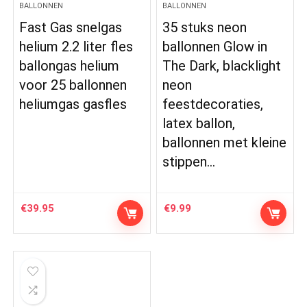
BALLONNEN
BALLONNEN
Fast Gas snelgas
35 stuks neon
helium 2.2 liter fles
ballonnen Glow in
ballongas helium
The Dark, blacklight
voor 25 ballonnen
neon
heliumgas gasfles
feestdecoraties,
latex ballon,
ballonnen met kleine
stippen…
€
39.95
€
9.99