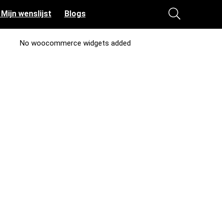
 Mijn wenslijst
Blogs
No woocommerce widgets added