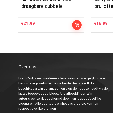
draagbare dubbele…
bruiloft
€
21.99
€
16.99
Over ons
Evert45.nl is een moderne alles-in-één prijsvergelijkings- en
beoordelingswebsite die de beste deals biedt die
beschikbaar zijn op amazon en u op de hoogte houdt via de
laatst toegevoegde blogs. Alle afbeeldingen zijn
auteursrechtelijk beschermd door hun respectievelijke
eigenaren. Alle geciteerde inhoud is afgeleid van hun
respectievelijke bronnen.