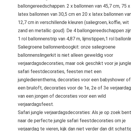
ballongereedschappen. 2 x ballonnen van 45,7 cm, 75 x
latex ballonnen van 30,5 cm en 20 x latex ballonnen va
12,7 cm in verschillende kleuren (saliegroen, koffie, wit
zand en metallic goud). De 4 ballongereedschappen zijn
1 rol ballonnenstrip van 4,87 m, lijmstippen,1 rol ballonli
Saliegroene ballonnenboogkit: onze saliegroene
ballonnenslingerkit is niet alleen geweldig voor
verjaardagsdecoraties, maar ook geschikt voor je jungl
safari feestdecoraties, feesten met een
jungledierenthema, decoraties voor een babyshower of
een bruiloft, decoraties voor de 1e, 2e of 3e verjaardag
van een jongen of decoraties voor een wild
verjaardagsfeest.
Safari jungle verjaardagsdecoraties: Als je op zoek ben
naar de perfecte jungle safari feestdecoraties om je
verjaardag te vieren, kijk dan niet verder dan dit schatti