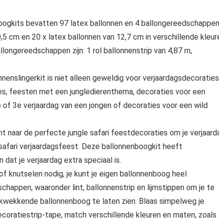
boogkits bevatten 97 latex ballonnen en 4 ballongereedschappen
0,5 cm en 20 x latex ballonnen van 12,7 cm in verschillende kleur
allongereedschappen zijn: 1 rol ballonnenstrip van 4,87 m,
nenslingerkit is niet alleen geweldig voor verjaardagsdecoraties
ies, feesten met een jungledierenthema, decoraties voor een
 of 3e verjaardag van een jongen of decoraties voor een wild
ent naar de perfecte jungle safari feestdecoraties om je verjaard
le safari verjaardagsfeest. Deze ballonnenboogkit heeft
dat je verjaardag extra speciaal is.
f knutselen nodig, je kunt je eigen ballonnenboog heel
schappen, waaronder lint, ballonnenstrip en lijmstippen om je te
kwekkende ballonnenboog te laten zien. Blaas simpelweg je
ecoratiestrip-tape, match verschillende kleuren en maten, zoals