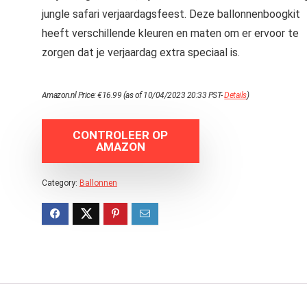
jungle safari verjaardagsfeest. Deze ballonnenboogkit
heeft verschillende kleuren en maten om er ervoor te
zorgen dat je verjaardag extra speciaal is.
Amazon.nl Price:
€
16.99
(as of 10/04/2023 20:33 PST-
Details
)
CONTROLEER OP
AMAZON
Category:
Ballonnen