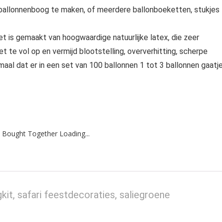
 ballonnenboog te maken, of meerdere ballonboeketten, stukjes
t is gemaakt van hoogwaardige natuurlijke latex, die zeer
iet te vol op en vermijd blootstelling, oververhitting, scherpe
maal dat er in een set van 100 ballonnen 1 tot 3 ballonnen gaatj
 Bought Together Loading...
kit, safari feestdecoraties, saliegroene