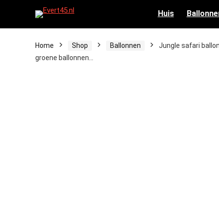
Huis
Ballonne
Home
Shop
Ballonnen
Jungle safari ballo
groene ballonnen…