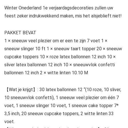
Winter Onederland 1e verjaardagsdecoraties zullen uw
feest zeker indrukwekkend maken, mis het alsjeblieft niet!
PAKKET BEVAT
1 × sneeuw veel plezier om er een te zijn 7 voet 1 ×
sneeuw slinger 10 ft 1 × sneeuw taart topper 20 × sneeuw
cupcake toppers 10 × roze latex ballonnen 12 inch 10 ×
sliver latex ballonnen 12 inch 10 × sneeuwvlok confetti
ballonnen 12 inch 2 × witte linten 10.10 M
【Wat je krijgt】: 30 latex ballonnen 12 “(10 roze, 10 sliver,
10 sneeuwvlok confetti), 1 sneeuw veel plezier om één 7
voet, 1 sneeuw slinger 10 voet, 1 sneeuw cake topper 7*
3,5 inch, 20 sneeuw cupcake toppers, 2 witte linten 33
voet.