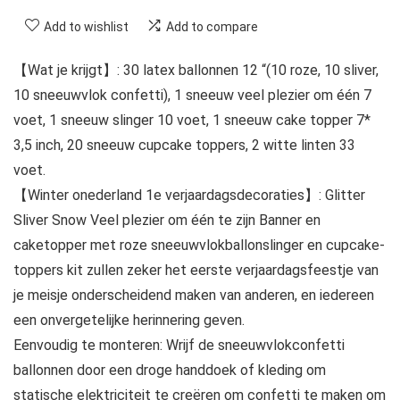
Add to wishlist
Add to compare
【Wat je krijgt】: 30 latex ballonnen 12 “(10 roze, 10 sliver,
10 sneeuwvlok confetti), 1 sneeuw veel plezier om één 7
voet, 1 sneeuw slinger 10 voet, 1 sneeuw cake topper 7*
3,5 inch, 20 sneeuw cupcake toppers, 2 witte linten 33
voet.
【Winter onederland 1e verjaardagsdecoraties】: Glitter
Sliver Snow Veel plezier om één te zijn Banner en
caketopper met roze sneeuwvlokballonslinger en cupcake-
toppers kit zullen zeker het eerste verjaardagsfeestje van
je meisje onderscheidend maken van anderen, en iedereen
een onvergetelijke herinnering geven.
Eenvoudig te monteren: Wrijf de sneeuwvlokconfetti
ballonnen door een droge handdoek of kleding om
statische elektriciteit te creëren om confetti te maken om