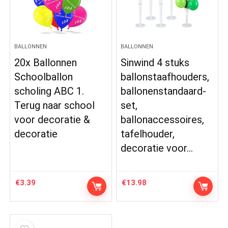
BALLONNEN
BALLONNEN
20x Ballonnen
Sinwind 4 stuks
Schoolballon
ballonstaafhouders,
scholing ABC 1.
ballonenstandaard-
Terug naar school
set,
voor decoratie &
ballonaccessoires,
decoratie
tafelhouder,
decoratie voor…
€
3.39
€
13.98