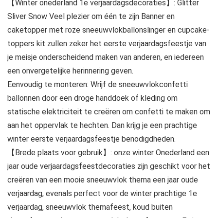
【Winter onederland 1e verjaardagsdecoraties】: Glitter
Sliver Snow Veel plezier om één te zijn Banner en
caketopper met roze sneeuwvlokballonslinger en cupcake-
toppers kit zullen zeker het eerste verjaardagsfeestje van
je meisje onderscheidend maken van anderen, en iedereen
een onvergetelijke herinnering geven.
Eenvoudig te monteren: Wrijf de sneeuwvlokconfetti
ballonnen door een droge handdoek of kleding om
statische elektriciteit te creëren om confetti te maken om
aan het oppervlak te hechten. Dan krijg je een prachtige
winter eerste verjaardagsfeestje benodigdheden.
【Brede plaats voor gebruik】: onze winter Onederland een
jaar oude verjaardagsfeestdecoraties zijn geschikt voor het
creëren van een mooie sneeuwvlok thema een jaar oude
verjaardag, evenals perfect voor de winter prachtige 1e
verjaardag, sneeuwvlok themafeest, koud buiten