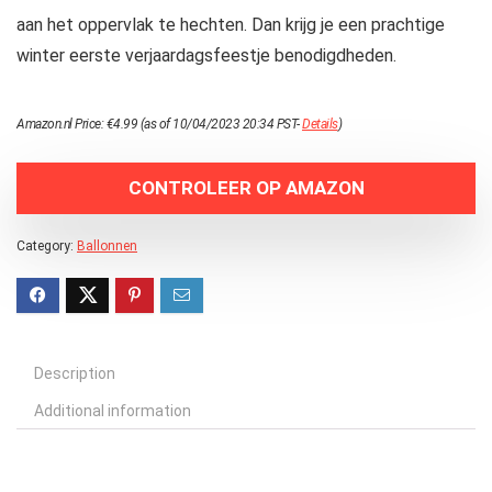
aan het oppervlak te hechten. Dan krijg je een prachtige
winter eerste verjaardagsfeestje benodigdheden.
Amazon.nl Price:
€
4.99
(as of 10/04/2023 20:34 PST-
Details
)
CONTROLEER OP AMAZON
Category:
Ballonnen
Description
Additional information