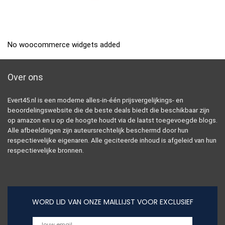
No woocommerce widgets added
Over ons
Evert45.nl is een moderne alles-in-één prijsvergelijkings- en
beoordelingswebsite die de beste deals biedt die beschikbaar zijn
op amazon en u op de hoogte houdt via de laatst toegevoegde blogs.
Alle afbeeldingen zijn auteursrechtelijk beschermd door hun
respectievelijke eigenaren. Alle geciteerde inhoud is afgeleid van hun
respectievelijke bronnen.
WORD LID VAN ONZE MAILLIJST VOOR EXCLUSIEF