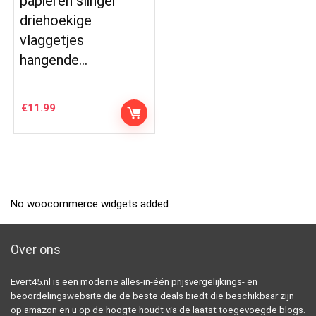
papieren slinger
driehoekige
vlaggetjes
hangende…
€
11.99
No woocommerce widgets added
Over ons
Evert45.nl is een moderne alles-in-één prijsvergelijkings- en
beoordelingswebsite die de beste deals biedt die beschikbaar zijn
op amazon en u op de hoogte houdt via de laatst toegevoegde blogs.