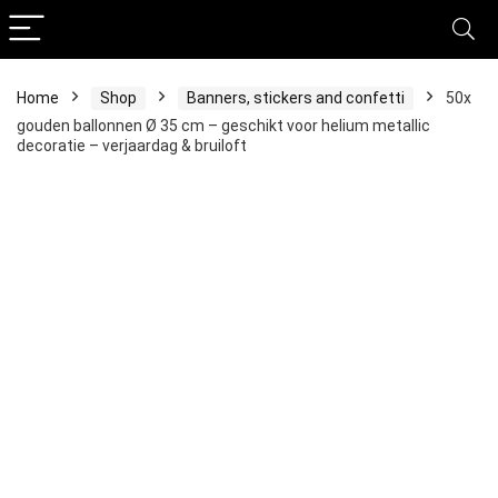
Home
Shop
Banners, stickers and confetti
50x
gouden ballonnen Ø 35 cm – geschikt voor helium metallic
decoratie – verjaardag & bruiloft