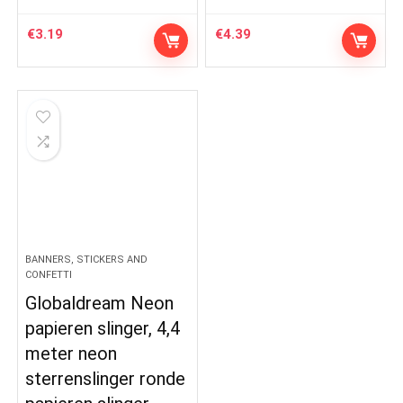
€
3.19
€
4.39
BANNERS, STICKERS AND
CONFETTI
Globaldream Neon
papieren slinger, 4,4
meter neon
sterrenslinger ronde