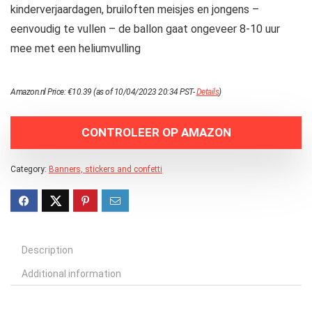
kinderverjaardagen, bruiloften meisjes en jongens –
eenvoudig te vullen – de ballon gaat ongeveer 8-10 uur
mee met een heliumvulling
Amazon.nl Price:
€
10.39
(as of 10/04/2023 20:34 PST-
Details
)
CONTROLEER OP AMAZON
Category:
Banners, stickers and confetti
Description
Additional information