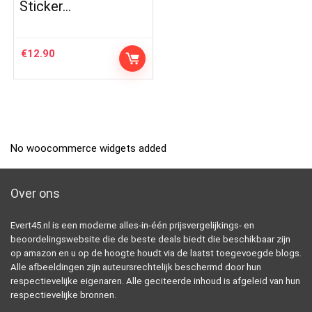
Sticker…
€
12.90
No woocommerce widgets added
Over ons
Evert45.nl is een moderne alles-in-één prijsvergelijkings- en
beoordelingswebsite die de beste deals biedt die beschikbaar zijn
op amazon en u op de hoogte houdt via de laatst toegevoegde blogs.
Alle afbeeldingen zijn auteursrechtelijk beschermd door hun
respectievelijke eigenaren. Alle geciteerde inhoud is afgeleid van hun
respectievelijke bronnen.