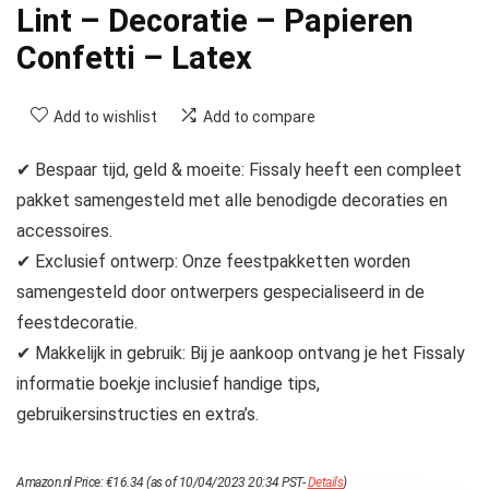
Lint – Decoratie – Papieren
Confetti – Latex
Add to wishlist
Add to compare
✔ Bespaar tijd, geld & moeite: Fissaly heeft een compleet
pakket samengesteld met alle benodigde decoraties en
accessoires.
✔ Exclusief ontwerp: Onze feestpakketten worden
samengesteld door ontwerpers gespecialiseerd in de
feestdecoratie.
✔ Makkelijk in gebruik: Bij je aankoop ontvang je het Fissaly
informatie boekje inclusief handige tips,
gebruikersinstructies en extra’s.
Amazon.nl Price:
€
16.34
(as of 10/04/2023 20:34 PST-
Details
)