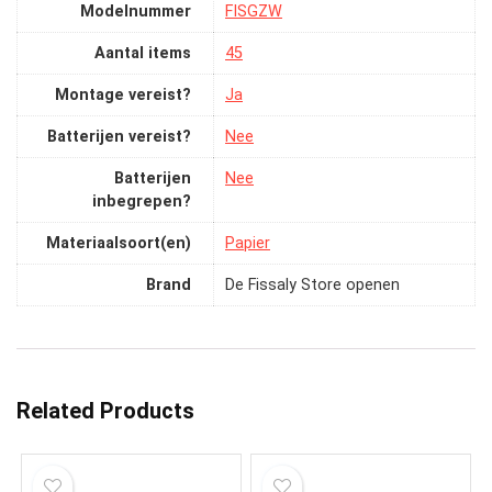
Modelnummer
‎FISGZW
Aantal items
‎45
Montage vereist?
‎Ja
Batterijen vereist?
‎Nee
Batterijen
‎Nee
inbegrepen?
Materiaalsoort(en)
‎Papier
Brand
De Fissaly Store openen
Related Products