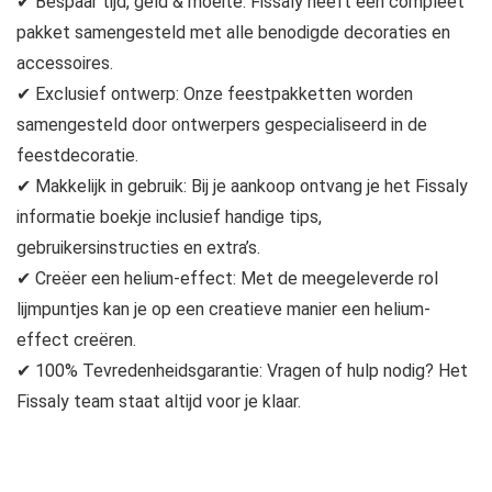
✔ Bespaar tijd, geld & moeite: Fissaly heeft een compleet
pakket samengesteld met alle benodigde decoraties en
accessoires.
✔ Exclusief ontwerp: Onze feestpakketten worden
samengesteld door ontwerpers gespecialiseerd in de
feestdecoratie.
✔ Makkelijk in gebruik: Bij je aankoop ontvang je het Fissaly
informatie boekje inclusief handige tips,
gebruikersinstructies en extra’s.
✔ Creëer een helium-effect: Met de meegeleverde rol
lijmpuntjes kan je op een creatieve manier een helium-
effect creëren.
✔ 100% Tevredenheidsgarantie: Vragen of hulp nodig? Het
Fissaly team staat altijd voor je klaar.