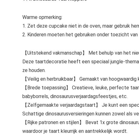
Warme opmerking:
1. Zet deze cupcake niet in de oven, maar gebruik hem
2. Kinderen moeten het gebruiken onder toezicht van
【Uitstekend vakmanschap】 Met behulp van het nieuws
Deze taartdecoratie heeft een speciaal jungle-thema d
ze houden.
【Veilig en herbruikbaar】 Gemaakt van hoogwaardig kaar
【Brede toepassing】 Creatieve, leuke, perfecte taartv
babyborrels, dinosaurusverjaardagsfeestjes, etc.
【Zelfgemaakte verjaardagstaart】 Je kunt een specia
Schattige dinosaurusversieringen kunnen zowel als ver
【Rijke patronen en stijlen】 Bevat 1x grote dinosaurus
waardoor je taart kleurrijk en aantrekkelijk wordt.