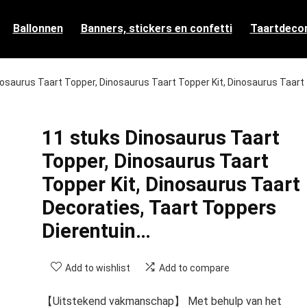
Ballonnen
Banners, stickers en confetti
Taartdecor
osaurus Taart Topper, Dinosaurus Taart Topper Kit, Dinosaurus Taart
11 stuks Dinosaurus Taart
Topper, Dinosaurus Taart
Topper Kit, Dinosaurus Taart
Decoraties, Taart Toppers
Dierentuin…
Add to wishlist
Add to compare
【Uitstekend vakmanschap】 Met behulp van het