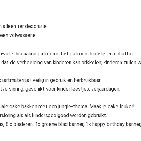
 alleen ter decoratie.
 een volwassene.
te dinosauruspatroon is het patroon duidelijk en schattig.
at de verbeelding van kinderen kan prikkelen; kinderen zullen v
tmateriaal, veilig in gebruik en herbruikbaar.
ersiering, geschikt voor kinderfeestjes, verjaardagen,
le cake bakken met een jungle-thema. Maak je cake leuker!
siering als als kinderspeelgoed worden gebruikt.
, 8 x bladeren, 1x groene blad banner, 1x happy birthday banner