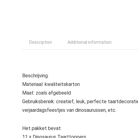
Description
Additional information
Beschrijving:
Materiaal: kwaliteitskarton
Maat: zoals afgebeeld
Gebruiksbereik: creatief, leuk, perfecte taartdecorati
verjaardagsfeestjes van dinosaurussen, etc.
Het pakket bevat:
11 x Dinosaurus Taarttoppers