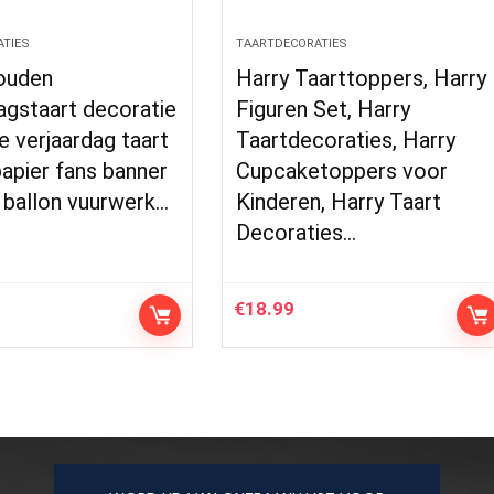
TIES
TAARTDECORATIES
ouden
Harry Taarttoppers, Harry
agstaart decoratie
Figuren Set, Harry
e verjaardag taart
Taartdecoraties, Harry
apier fans banner
Cupcaketoppers voor
 ballon vuurwerk…
Kinderen, Harry Taart
Decoraties…
€
18.99