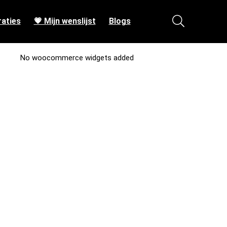
aties
💗 Mijn wenslijst
Blogs
No woocommerce widgets added