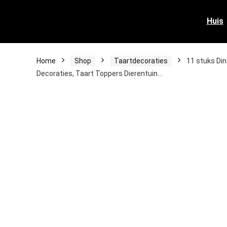
Huis
Home
Shop
Taartdecoraties
11 stuks Din
Decoraties, Taart Toppers Dierentuin…