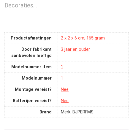
Decoraties…
Productafmetingen
‎2 x 2 x 6 cm; 165 gram
Door fabrikant
‎3 jaar en ouder
aanbevolen leeftijd
Modelnummer item
‎1
Modelnummer
‎1
Montage vereist?
‎Nee
Batterijen vereist?
‎Nee
Brand
Merk: BJPERFMS