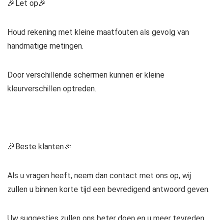
🎉Let op🎉
Houd rekening met kleine maatfouten als gevolg van
handmatige metingen.
Door verschillende schermen kunnen er kleine
kleurverschillen optreden.
🎉Beste klanten🎉
Als u vragen heeft, neem dan contact met ons op, wij
zullen u binnen korte tijd een bevredigend antwoord geven.
Uw suggesties zullen ons beter doen en u meer tevreden