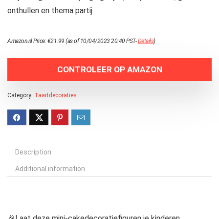
onthullen en thema partij
Amazon.nl Price:
€
21.99
(as of 10/04/2023 20:40 PST-
Details
)
CONTROLEER OP AMAZON
Category:
Taartdecoraties
Description
Additional information
🎉Laat deze mini-cakedecoratiefiguren je kinderen