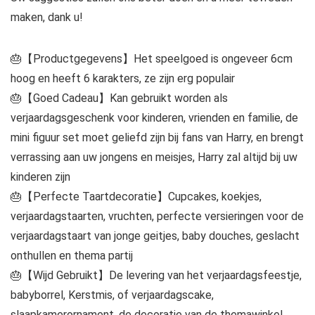
maken, dank u!
🎂【Productgegevens】Het speelgoed is ongeveer 6cm
hoog en heeft 6 karakters, ze zijn erg populair
🎂【Goed Cadeau】Kan gebruikt worden als
verjaardagsgeschenk voor kinderen, vrienden en familie, de
mini figuur set moet geliefd zijn bij fans van Harry, en brengt
verrassing aan uw jongens en meisjes, Harry zal altijd bij uw
kinderen zijn
🎂【Perfecte Taartdecoratie】Cupcakes, koekjes,
verjaardagstaarten, vruchten, perfecte versieringen voor de
verjaardagstaart van jonge geitjes, baby douches, geslacht
onthullen en thema partij
🎂【Wijd Gebruikt】De levering van het verjaardagsfeestje,
babyborrel, Kerstmis, of verjaardagscake,
slaapkamerornament, de decoratie van de themawinkel,