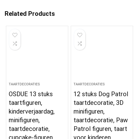
Related Products
TAARTDECORATIES
TAARTDECORATIES
OSDUE 13 stuks
12 stuks Dog Patrol
taartfiguren,
taartdecoratie, 3D
kinderverjaardag,
minifiguren,
minifiguren,
taartdecoratie, Paw
taartdecoratie,
Patrol figuren, taart
cupcake-figuren,
voor kinderen,