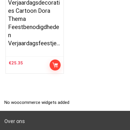
Verjaardagsdecorati
es Cartoon Dora
Thema
Feestbenodigdhede
n
Verjaardagsfeestje…
€
25.35
No woocommerce widgets added
Over ons