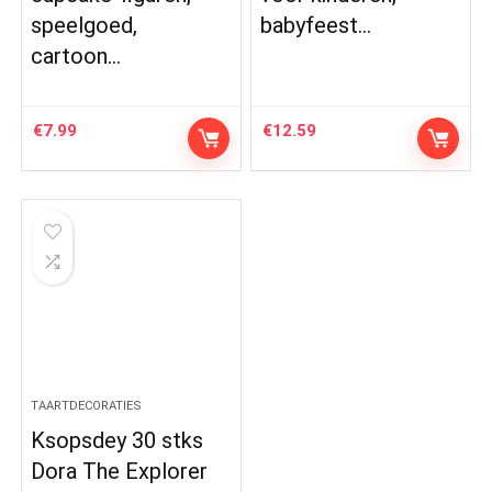
speelgoed,
babyfeest…
cartoon…
€
7.99
€
12.59
TAARTDECORATIES
Ksopsdey 30 stks
Dora The Explorer