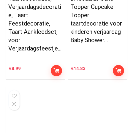
Verjaardagsdecorati
Topper Cupcake
e, Taart
Topper
Feestdecoratie,
taartdecoratie voor
Taart Aankleedset,
kinderen verjaardag
voor
Baby Shower…
Verjaardagsfeestje…
€
8.99
€
14.83