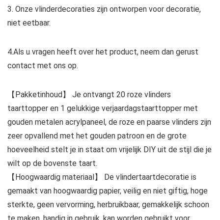
3. Onze vlinderdecoraties zijn ontworpen voor decoratie,
niet eetbaar.
4.Als u vragen heeft over het product, neem dan gerust
contact met ons op.
【Pakketinhoud】 Je ontvangt 20 roze vlinders
taarttopper en 1 gelukkige verjaardagstaarttopper met
gouden metalen acrylpaneel, de roze en paarse vlinders zijn
zeer opvallend met het gouden patroon en de grote
hoeveelheid stelt je in staat om vrijelijk DIY uit de stijl die je
wilt op de bovenste taart.
【Hoogwaardig materiaal】 De vlindertaartdecoratie is
gemaakt van hoogwaardig papier, veilig en niet giftig, hoge
sterkte, geen vervorming, herbruikbaar, gemakkelijk schoon
te maken, handig in gebruik, kan worden gebruikt voor