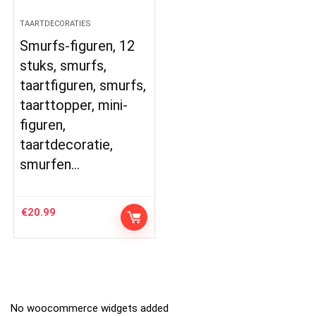
TAARTDECORATIES
Smurfs-figuren, 12
stuks, smurfs,
taartfiguren, smurfs,
taarttopper, mini-
figuren,
taartdecoratie,
smurfen…
€
20.99
No woocommerce widgets added