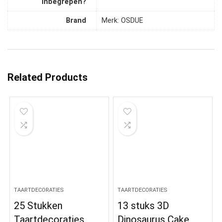
inbegrepen?
Brand
Merk: OSDUE
Related Products
TAARTDECORATIES
TAARTDECORATIES
25 Stukken
13 stuks 3D
Taartdecoraties,
Dinosaurus Cake