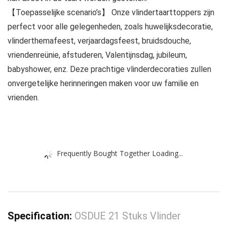
【Toepasselijke scenario’s】 Onze vlindertaarttoppers zijn
perfect voor alle gelegenheden, zoals huwelijksdecoratie,
vlinderthemafeest, verjaardagsfeest, bruidsdouche,
vriendenreünie, afstuderen, Valentijnsdag, jubileum,
babyshower, enz. Deze prachtige vlinderdecoraties zullen
onvergetelijke herinneringen maken voor uw familie en
vrienden.
Frequently Bought Together Loading...
Specification:
OSDUE 21 Stuks Vlinder