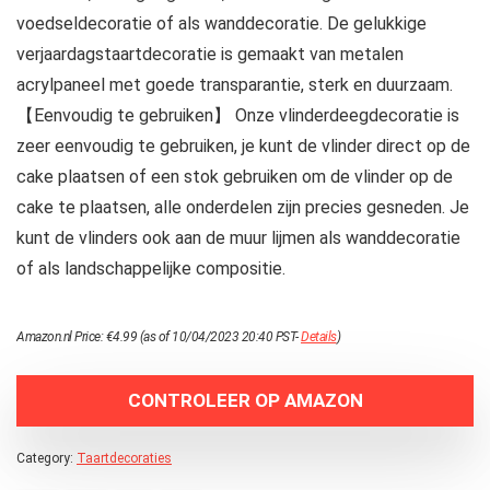
voedseldecoratie of als wanddecoratie. De gelukkige
verjaardagstaartdecoratie is gemaakt van metalen
acrylpaneel met goede transparantie, sterk en duurzaam.
【Eenvoudig te gebruiken】 Onze vlinderdeegdecoratie is
zeer eenvoudig te gebruiken, je kunt de vlinder direct op de
cake plaatsen of een stok gebruiken om de vlinder op de
cake te plaatsen, alle onderdelen zijn precies gesneden. Je
kunt de vlinders ook aan de muur lijmen als wanddecoratie
of als landschappelijke compositie.
Amazon.nl Price:
€
4.99
(as of 10/04/2023 20:40 PST-
Details
)
CONTROLEER OP AMAZON
Category:
Taartdecoraties