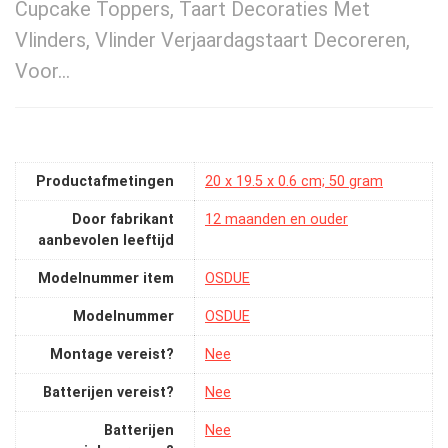
Cupcake Toppers, Taart Decoraties Met
Vlinders, Vlinder Verjaardagstaart Decoreren,
Voor…
Productafmetingen
‎20 x 19.5 x 0.6 cm; 50 gram
Door fabrikant
‎12 maanden en ouder
aanbevolen leeftijd
Modelnummer item
‎OSDUE
Modelnummer
‎OSDUE
Montage vereist?
‎Nee
Batterijen vereist?
‎Nee
Batterijen
‎Nee