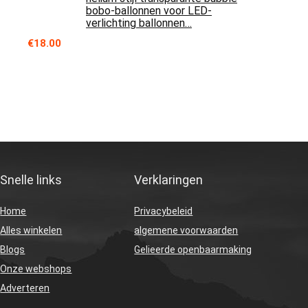
bobo-ballonnen voor LED-
verlichting ballonnen…
€
18.00
Snelle links
Verklaringen
Home
Privacybeleid
Alles winkelen
algemene voorwaarden
Blogs
Gelieerde openbaarmaking
Onze webshops
Adverteren