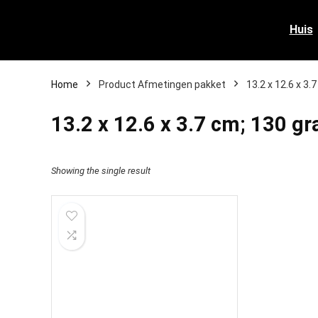
Huis
Home
Product Afmetingen pakket
‎13.2 x 12.6 x 3
‎13.2 x 12.6 x 3.7 cm; 130 g
Showing the single result