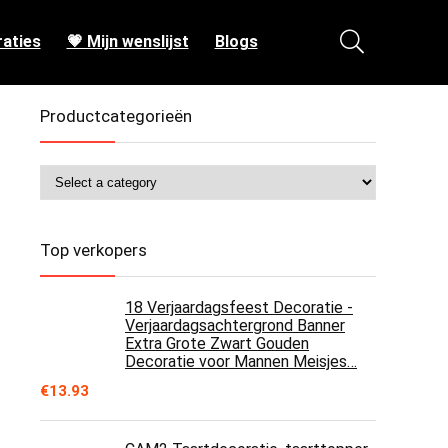
aties
💗 Mijn wenslijst
Blogs
Productcategorieën
Top verkopers
18 Verjaardagsfeest Decoratie -
Verjaardagsachtergrond Banner
Extra Grote Zwart Gouden
Decoratie voor Mannen Meisjes…
€
13.93