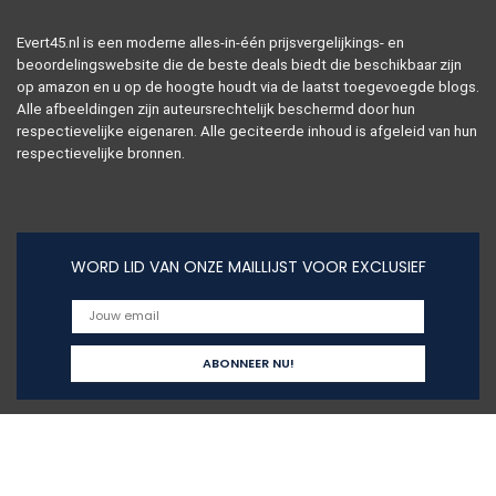
Evert45.nl is een moderne alles-in-één prijsvergelijkings- en
beoordelingswebsite die de beste deals biedt die beschikbaar zijn
op amazon en u op de hoogte houdt via de laatst toegevoegde blogs.
Alle afbeeldingen zijn auteursrechtelijk beschermd door hun
respectievelijke eigenaren. Alle geciteerde inhoud is afgeleid van hun
respectievelijke bronnen.
WORD LID VAN ONZE MAILLIJST VOOR EXCLUSIEF
Snelle links