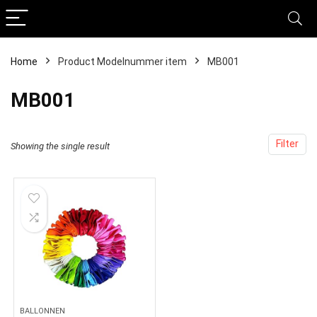
Home
Product Modelnummer item
‎MB001
‎MB001
Filter
Showing the single result
BALLONNEN