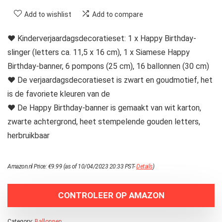
Add to wishlist
Add to compare
♥ Kinderverjaardagsdecoratieset: 1 x Happy Birthday-
slinger (letters ca. 11,5 x 16 cm), 1 x Siamese Happy
Birthday-banner, 6 pompons (25 cm), 16 ballonnen (30 cm)
♥ De verjaardagsdecoratieset is zwart en goudmotief, het
is de favoriete kleuren van de
♥ De Happy Birthday-banner is gemaakt van wit karton,
zwarte achtergrond, heet stempelende gouden letters,
herbruikbaar
Amazon.nl Price:
€
9.99
(as of 10/04/2023 20:33 PST-
Details
)
CONTROLEER OP AMAZON
Category:
Ballonnen