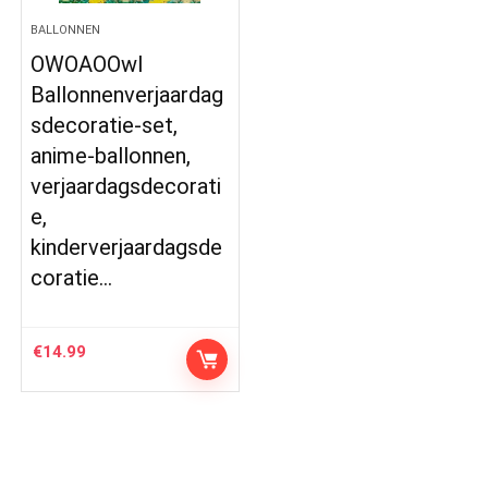
BALLONNEN
OWOAOOwl
Ballonnenverjaardag
sdecoratie-set,
anime-ballonnen,
verjaardagsdecorati
e,
kinderverjaardagsde
coratie…
€
14.99