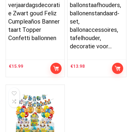
verjaardagsdecorati
ballonstaafhouders,
e Zwart goud Feliz
ballonenstandaard-
Cumpleaños Banner
set,
taart Topper
ballonaccessoires,
Confetti ballonnen
tafelhouder,
decoratie voor…
€
15.99
€
13.98