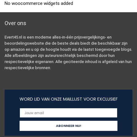
No woocommerce widgets added
Over ons
Evert45.nl is een moderne alles-in-één prijsvergelijkings- en
beoordelingswebsite die de beste deals biedt die beschikbaar zijn
op amazon en u op de hoogte houdt via de laatst toegevoegde blogs.
Alle afbeeldingen zijn auteursrechtelijk beschermd door hun
respectievelijke eigenaren. Alle geciteerde inhoud is afgeleid van hun
respectievelijke bronnen.
WORD LID VAN ONZE MAILLIJST VOOR EXCLUSIEF