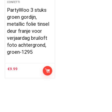
CONFETTI
PartyWoo 3 stuks
groen gordijn,
metallic folie tinsel
deur franje voor
verjaardag bruiloft
foto achtergrond,
groen-1295
€
9.99