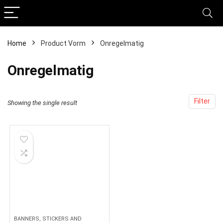
Home
Product Vorm
‎Onregelmatig
‎Onregelmatig
Filter
Showing the single result
BANNERS, STICKERS AND