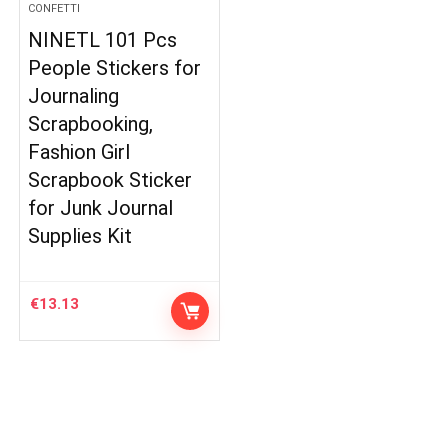
CONFETTI
NINETL 101 Pcs
People Stickers for
Journaling
Scrapbooking,
Fashion Girl
Scrapbook Sticker
for Junk Journal
Supplies Kit
€
13.13