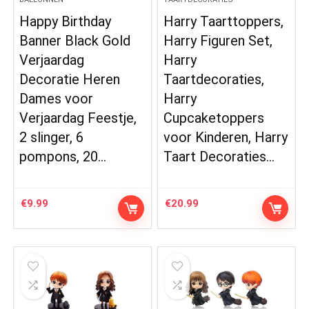
Happy Birthday
Harry Taarttoppers,
Banner Black Gold
Harry Figuren Set,
Verjaardag
Harry
Decoratie Heren
Taartdecoraties,
Dames voor
Harry
Verjaardag Feestje,
Cupcaketoppers
2 slinger, 6
voor Kinderen, Harry
pompons, 20…
Taart Decoraties…
€
9.99
€
20.99