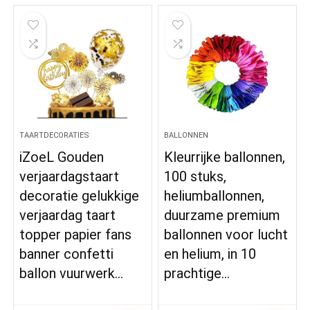
TAARTDECORATIES
BALLONNEN
iZoeL Gouden
Kleurrijke ballonnen,
verjaardagstaart
100 stuks,
decoratie gelukkige
heliumballonnen,
verjaardag taart
duurzame premium
topper papier fans
ballonnen voor lucht
banner confetti
en helium, in 10
ballon vuurwerk…
prachtige…